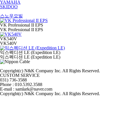
YAMAHA
SKIDOO
스노우모빌
VK Professional II EPS
VK Professional II EPS
VK540V
VK540V
익스펙디션 LE (Expedition LE)
익스펙디션 LE (Expedition LE)
Copyright(c) N&K Company Inc. All Rights Reserved.
CUSTOM SERVICE
031) 736-3588
Phone :
010.5392.3588
E-mail :
samlark@naver.com
Copyright(c) N&K Company Inc. All Rights Reserved.